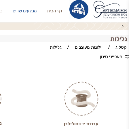
דף הבית
מבצעים שווים
כריות נו
סט מ
ת
/
וילונות מעוצבים
/
גלילות
י סינון
ניסיון מעל 0
עבודת יד כחול-לבן