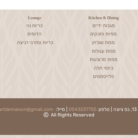
Lounge
Kitchen & Dining
מגבות ידיים
כריות נוי
מפיות וחבקים
הדומים
מפות שולחן
כריות ומזרני רביצה
מפות עגולות
מפות מרובעות
כיסוי חלה
פלייסמטים
0543237755
| מייל:
artdemaison@gmail.com
|
ת
All Rights Reserved