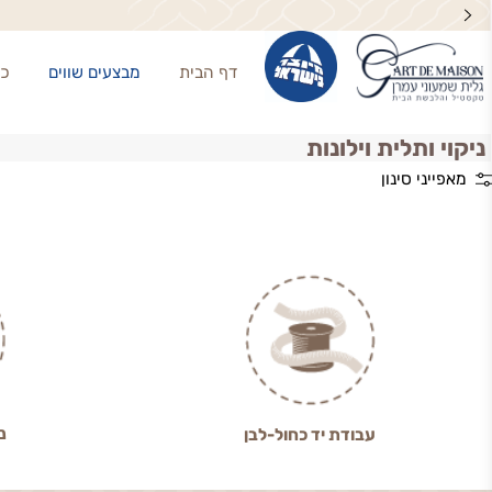
סט מ
דף הבית
מבצעים שווים
כריות נו
ותלית וילונות
י סינון
ניסיון מעל 0
עבודת יד כחול-לבן