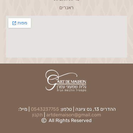
ראנרים
ההדרים 13, נס ציונה | טלפון:
0543237755
| מייל:
artdemaison@gmail.com
|
תקנון
All Rights Reserved