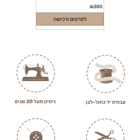
₪
380
לפרטים ורכישה
ניסיון מעל 20 שנים
עבודת יד כחול-לבן