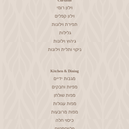
Curtains
וילון רומי
וילון קפלים
תפירת וילונות
גלילות
גיהוץ וילונות
ניקוי ותלית וילונות
Kitchen & Dining
מגבות ידיים
מפיות וחבקים
מפות שולחן
מפות עגולות
מפות מרובעות
כיסוי חלה
פלייסמטים