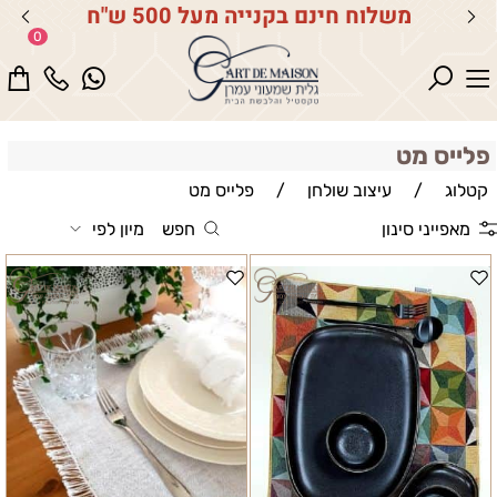
משלוח חינם בקנייה מעל 500 ש"ח
0
פלייס מט
קטלוג
/
עיצוב שולחן
/
פלייס מט
מאפייני סינון
חפש
מיון לפי