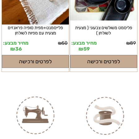
פליסמט משולשים צבעוני ( מצעית
פלייסמנט+מפית סופיה פראנזים
לשולחן )
מצעית עם מפיות לשולחן
מחיר מבצע:
מחיר מבצע:
₪
50
₪
89
₪
36
₪
59
לפרטים ורכישה
לפרטים ורכישה