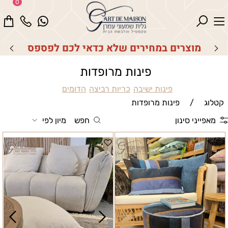
0
לכם לפספס
סט מפיות מתנה על כל קניית מ
המבצעים
פינות מרופדות
פינות ישיבה
כריות רביצה
הדומים
קטלוג
/
פינות מרופדות
מאפייני סינון
חפש
מיון לפי