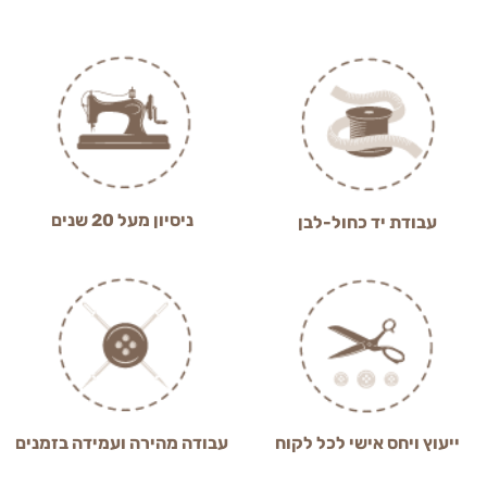
ניסיון מעל 20 שנים
עבודת יד כחול-לבן
ייעוץ ויחס אישי לכל לקוח
עבודה מהירה ועמידה בזמנים