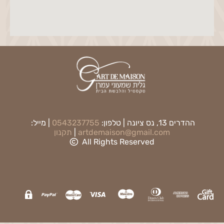
ההדרים 13, נס ציונה | טלפון:
0543237755
| מייל:
artdemaison@gmail.com
|
תקנון
All Rights Reserved