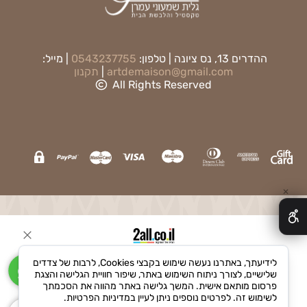
ההדרים 13, נס ציונה | טלפון:
0543237755
| מייל:
artdemaison@gmail.com
|
תקנון
All Rights Reserved
✕
בניית אתרים
לידיעתך, באתרנו נעשה שימוש בקבצי Cookies, לרבות של צדדים
שלישיים, לצורך ניתוח השימוש באתר, שיפור חוויית הגלישה והצגת
פרסום מותאם אישית. המשך גלישה באתר מהווה את הסכמתך
לשימוש זה. לפרטים נוספים ניתן לעיין במדיניות הפרטיות.