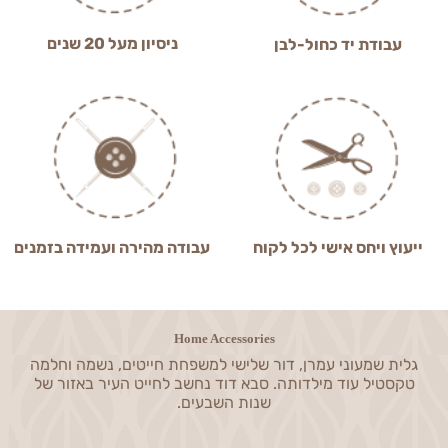
ניסיון מעל 20 שנים
עבודת יד כחול-לבן
ייעוץ ויחס אישי לכל לקוח
עבודה מהירה ועמידה בזמנים
Home Accessories
גלית שמעוני עמרן, דור שלישי למשפחת חייטים, נשמה וחלמה
טקסטיל עוד מילדותה. סבא דוד נחשב לחייט העיר באזור של
שנות השבעים.