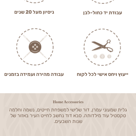
ניסיון מעל 20 שנים
עבודת יד כחול-לבן
ייעוץ ויחס אישי לכל לקוח
עבודה מהירה ועמידה בזמנים
Home Accessories
גלית שמעוני עמרן, דור שלישי למשפחת חייטים, נשמה וחלמה
טקסטיל עוד מילדותה. סבא דוד נחשב לחייט העיר באזור של
שנות השבעים.