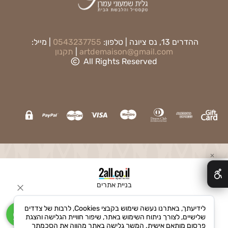
ההדרים 13, נס ציונה | טלפון:
0543237755
| מייל:
artdemaison@gmail.com
|
תקנון
All Rights Reserved
✕
בניית אתרים
לידיעתך, באתרנו נעשה שימוש בקבצי Cookies, לרבות של צדדים
שלישיים, לצורך ניתוח השימוש באתר, שיפור חוויית הגלישה והצגת
פרסום מותאם אישית. המשך גלישה באתר מהווה את הסכמתך