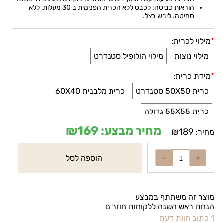
הוראות כביסה: לכבס ללא הכרית הפנימית ב 30 מעלות, ללא
סחיטה. ליבש בצל
.
*
מילוי לכרית:
מילוי נוצות
מילוי הולופיל סטנדרט
*
מידת כרית:
כרית 50X50 סטנדרט
כרית מלבנית 60X40
כרית 55X55 גדולה
מחיר מבצע:
169
₪
₪
189
מחיר:
הוספה לסל
מוצר זה משתתף במבצע
הנחת ראש השנה ללקוחות חוזרים
1 כתוב חוות דעת