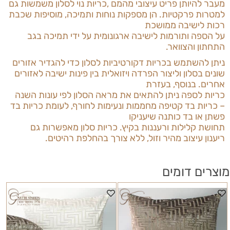
מעבר להיותן פריט עיצובי מהמם
,
כריות נוי לסלון משמשות גם
למטרות פרקטיות. הן מספקות נוחות ותמיכה, מוסיפות שכבת
רכות לישיבה ממושכת
על הספה ותורמות לישיבה ארגונומית על ידי תמיכה בגב
התחתון והצוואר.
ניתן להשתמש בכריות דקורטיביות לסלון כדי להגדיר אזורים
שונים בסלון וליצור הפרדה ויזואלית בין פינות ישיבה לאזורים
אחרים. בנוסף, בעזרת
כריות לספה ניתן
להתאים את מראה הסלון לפי עונות השנה
– כריות בד קטיפה מחממות ונעימות לחורף, לעומת כריות בד
פשתן או בד כותנה שיעניקו
תחושת קלילות ורעננות בקיץ.
כריות סלון
מאפשרות גם
ריענון עיצוב מהיר וזול, ללא צורך בהחלפת רהיטים.
מוצרים דומים