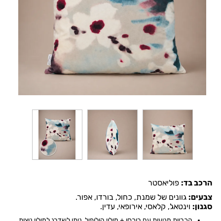
הרכב בד:
פוליאסטר
צבעים:
גוונים של שמנת, כחול, בורדו, אפור.
סגנון:
וינטאג', קלאסי, אירופאי, עדין
.
הכריות מגיעות עם רוכסן + מילוי הולופיל. ניתן לשדרג למילוי נוצות.