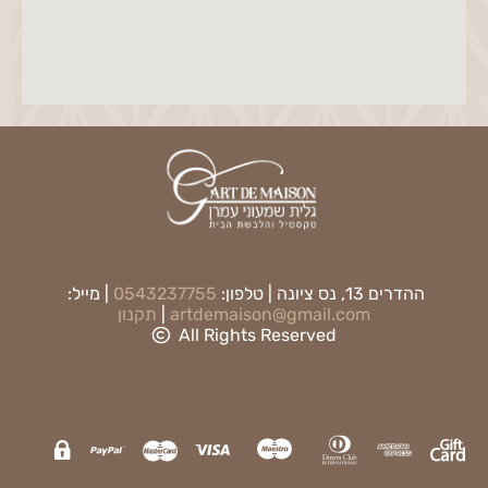
ההדרים 13, נס ציונה | טלפון:
0543237755
| מייל:
artdemaison@gmail.com
|
תקנון
All Rights Reserved