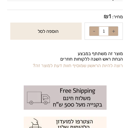
₪
1
מחיר:
הוספה לסל
מוצר זה משתתף במבצע
הנחת ראש השנה ללקוחות חוזרים
רוצה להיות הראשון שמוסיף חוות דעת למוצר זה?