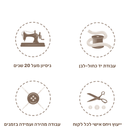
ניסיון מעל 20 שנים
עבודת יד כחול-לבן
ייעוץ ויחס אישי לכל לקוח
עבודה מהירה ועמידה בזמנים