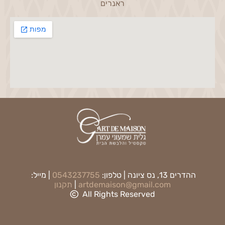
ראנרים
ההדרים 13, נס ציונה | טלפון:
0543237755
| מייל:
artdemaison@gmail.com
|
תקנון
All Rights Reserved