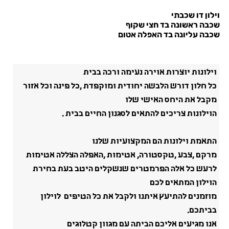
וילון דו שכבתי
שכבה ראשונה בד חצי שקוף
שכבה עליונה בד האפלה אטום
וילונות יוצרות אוירה נעימה ורכה בבית
כל חלון דורש הלבשה יחודית ומוקפדת ,כל פינה וכל אזור
מקבל את היחס האישי שלו
הוילונות צריכים להתאים לסגנון החיים בבית .
התאמת וילונות הם המקצועיות שלנו
מרקם ,צבע ,טקסטורה, אטימות ,האפלה הצללה אטימות
לרעש כל אלה הפרמטרים שנשקלים היטב בעת בחירת
הוילון המתאים לכם
מוזמנים להתיעץ איתנו ולקבל את כל הטיפים לוילון
בביתכם.
אנו מגיעים אליכם הביתה עם מגוון קטלוגים