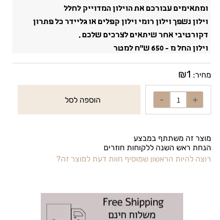
ומתאימים עבורכם את הוילון המדוייק לחלל
וילון נשפך וילון רומי וילון קפלים או גליידר כל פתרון
דקורטיבי אחר שיתאים לצרכים שלכם .
וילון החל מ - 650 ש"ח למטר
₪
1
מחיר:
הוספה לסל
מוצר זה משתתף במבצע
הנחת ראש השנה ללקוחות חוזרים
רוצה להיות הראשון שמוסיף חוות דעת למוצר זה?