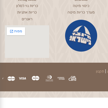
עבודה מהירה ועמידה בזמנים
Living Room
Bedroom
כיסוי מיטה
כריות נוי לסלון
מערך כריות מיטה
כריות אתניות
ראנרים
קנון