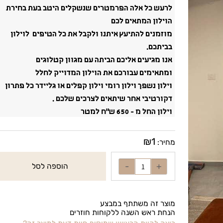
מרקם ,צבע ,טקסטורה, אטימות ,האפלה הצללה אטימות
לרעש כל אלה הפרמטרים שנשקלים היטב בעת בחירת
הוילון המתאים לכם
מוזמנים להתיעץ איתנו ולקבל את כל הטיפים לוילון
בביתכם.
אנו מגיעים אליכם הביתה עם מגוון קטלוגים
ומתאימים עבורכם את הוילון המדוייק לחלל
וילון נשפך וילון רומי וילון קפלים או גליידר כל פתרון
דקורטיבי אחר שיתאים לצרכים שלכם .
וילון החל מ - 650 ש"ח למטר
₪
1
מחיר:
הוספה לסל
מוצר זה משתתף במבצע