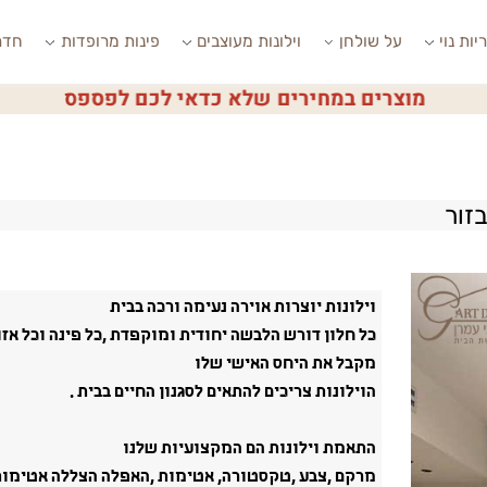
י
על שולחן
וילונות מעוצבים
פינות מרופדות
חדרי ש
מוצרים במחירים שלא כדאי לכם לפספס
וילונות יוצרות אוירה נעימה ורכה בבית
כל חלון דורש הלבשה יחודית ומוקפדת ,כל פינה וכל אזור
מקבל את היחס האישי שלו
הוילונות צריכים להתאים לסגנון החיים בבית .
התאמת וילונות הם המקצועיות שלנו