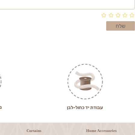
ניסיון מעל 0
עבודת יד כחול-לבן