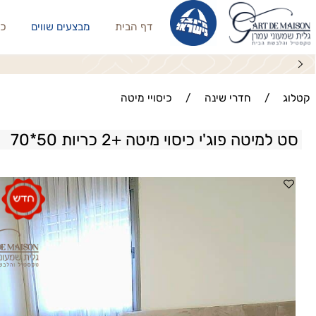
דף הבית
מבצעים שווים
כריות נו
/
חדרי שינה
/
כיסויי מיטה
יטה פוג'י כיסוי מיטה +2 כריות 50*70