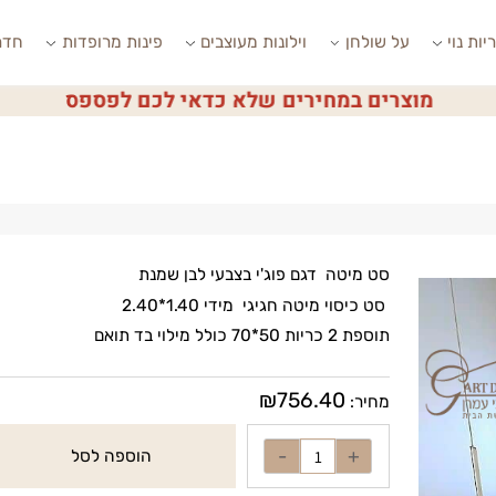
י
על שולחן
וילונות מעוצבים
פינות מרופדות
חדרי ש
מוצרים במחירים שלא כדאי לכם לפספס
סט מיטה דגם פוג'י בצבעי לבן שמנת
סט כיסוי מיטה חגיגי מידי 1.40*2.40
תוספת 2 כריות 50*70 כולל מילוי בד תואם
₪
756.40
מחיר:
הוספה לסל