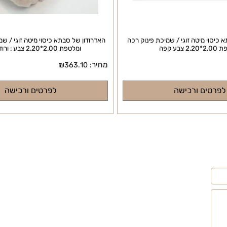
 מיטה זוגי / שמיכת פינוק רכה
האדרודון של סבתא כיסוי מיטה זוגי / שמיכת
ומלטפת 2.00*2.20 צבע : ורוד פודרה
מחיר:
₪
363.10
ם ורכישה
לפרטים ורכישה