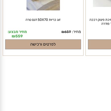
 פינוק רככה
זוג כריות 50X70 דגם טרה
מחיר:
מחיר מבצע:
₪
659
₪
559
לפרטים ורכישה