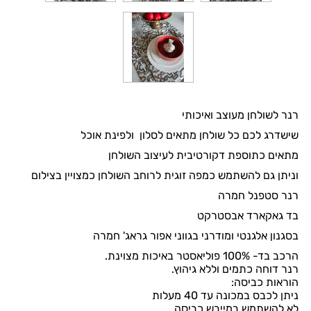
רנר לשולחן מעוצב ואיכותי
שישדרג לכם כל שולחן מתאים לסלון ולפינת אוכל
מתאים כתוספת דקורטיבית לעיצוב השולחן
וניתן גם להשתמש כמפה זוגית לרוחב השולחן כמצויין בצילום
רנר סטפנל חמרה
בד גאקארד אבסטרקט
בסגנון אלגנטי ומודרני בגווני אפור גראג' חמרה
הרכב בד- 100% פוליאסטר באיכות מצוינת.
רנר דוחה כתמים וללא גיהוץ.
הוראות כביסה:
ניתן לכבס במכונה עד 40 מעלות