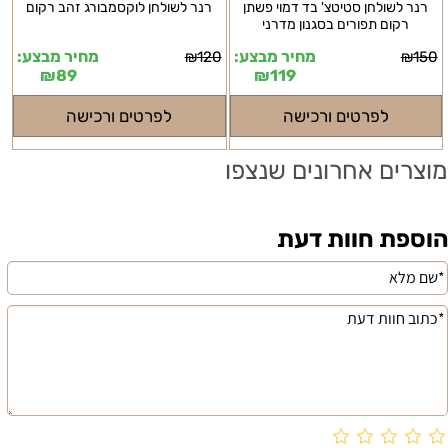
רנר לשולחן סטיטצ' בד דמוי פשתן
רנר לשולחן לוקסמבורג זהב רקום
רקום תפורים בסגנון מדרני
מחיר מבצע:
מחיר מבצע:
₪
120
₪
150
₪
89
₪
119
לפרטים ורכישה
לפרטים ורכישה
מוצרים אחרונים שנצפו
הוספת חוות דעת