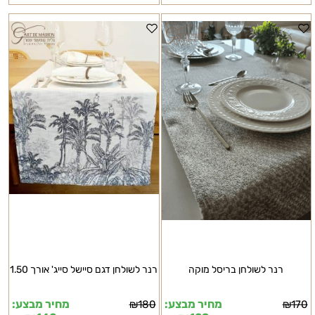
רנר לשולחן בריסל מוקה
רנר לשולחן דגם סיישל סייג' אורך 1.50
מחיר מבצע:
מחיר מבצע:
₪
180
₪
170