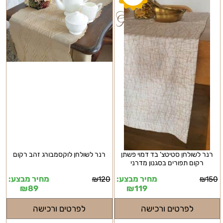
רנר לשולחן סטיטצ' בד דמוי פשתן
רנר לשולחן לוקסמבורג זהב רקום
רקום תפורים בסגנון מדרני
מחיר מבצע:
מחיר מבצע:
₪
120
₪
150
₪
89
₪
119
לפרטים ורכישה
לפרטים ורכישה