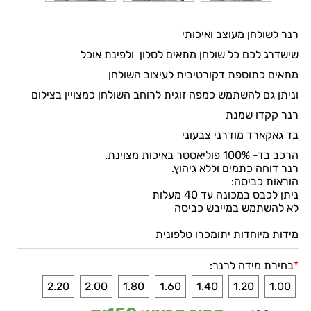
רנר לשולחן מעוצב ואיכותי
שישדרג לכם כל שולחן מתאים לסלון ולפינת אוכל
מתאים כתוספת דקורטיבית לעיצוב השולחן
וניתן גם להשתמש כמפה זוגית לרוחב השולחן כמצויין בצילום
רנר קקדו שמנת
בד גאקארד מודרני צבעוני
הרכב בד- 100% פוליאסטר באיכות מצוינת.
רנר דוחה כתמים וללא גיהוץ.
הוראות כביסה:
ניתן לכבס במכונה עד 40 מעלות
לא להשתמש במייבש כביסה
מידות מיוחדות יתומכרו טלפונית
*
בחירת מידה לרנר:
2.20
2.00
1.80
1.60
1.40
1.20
1.00