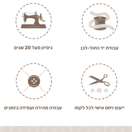
ניסיון מעל 20 שנים
עבודת יד כחול-לבן
ייעוץ ויחס אישי לכל לקוח
עבודה מהירה ועמידה בזמנים