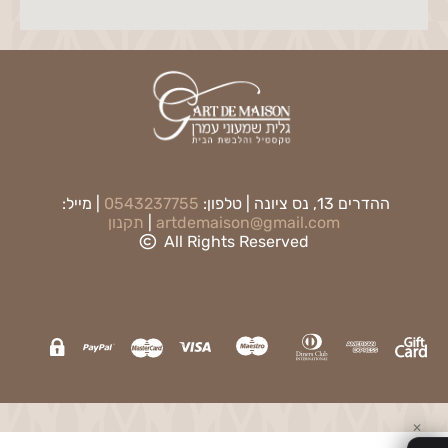
ההדרים 13, נס ציונה | טלפון:
0543237755
| מייל:
artdemaison@gmail.com
|
תקנון
All Rights Reserved
✕