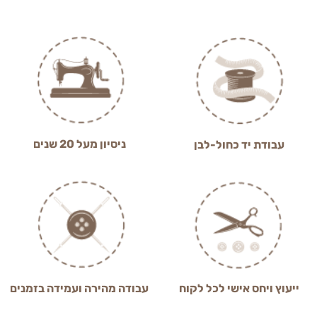
ניסיון מעל 20 שנים
עבודת יד כחול-לבן
ייעוץ ויחס אישי לכל לקוח
עבודה מהירה ועמידה בזמנים