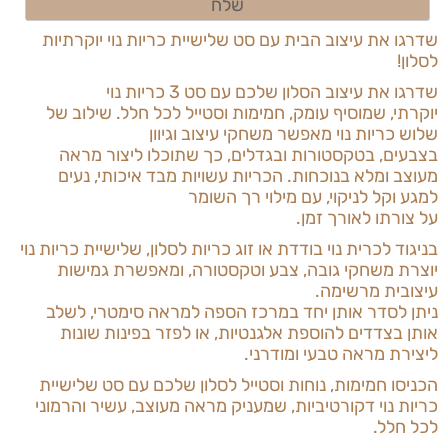
שדרגו את עיצוב הבית עם סט שלישיית כריות נוי יוקרתיות
לסלון
!
שדרגו את עיצוב הסלון שלכם עם סט 3 כריות נוי
יוקרתי,
שמוסיף עומק, חמימות וסטייל לכל חלל. שילוב של
שלוש כריות נוי מאפשר משחקי עיצוב וגיוון
בצבעים, בטקסטורות ובגדלים, כך שתוכלו ליצור מראה
מעוצב ומלא בנוכחות. הכריות עשויות מבד איכותי, נעים
למגע וקל לניקוי, עם מילוי רך השומר
על צורתו לאורך זמן
.
בניגוד לכרית נוי בודדת או זוג כריות לסלון,
שלישיית כריות נוי
יוצרת משחקי גובה, צבע וטקסטורה, ומאפשרת גמישות
עיצובית מרשימה.
ניתן לסדר אותן יחד במרכז הספה למראה סימטרי, לשלב
אותן בצדדים להוספת אלגנטיות, או לפזר בפינות שונות
ליצירת מראה טבעי ומודרני
.
הכניסו חמימות, נוחות וסטייל לסלון שלכם עם סט שלישיית
כריות נוי דקורטיביות,
שמעניק מראה מעוצב, עשיר והרמוני
לכל חלל.