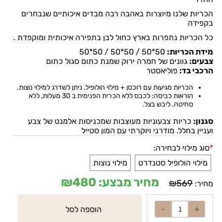
הכריות שלנו מיוצרות באהבה רבה מבדים איכותיים שנבחרים
בקפידה
כל הכריות נתפרות בארץ כחול לבן בתפירה איכותית ומוקפדת .
מידת הכריות:
50*50 / 50*50 / 50*50
צבעים:
גוונים של חמרה ירוק שמנת כתום סגול כתום
הרכבי בד:
פוליאסטר
הכריות מגיעות עם רוכסן + מילוי הולופיל. ניתן לשדרג למילוי נוצות.
הוראות כביסה: לכבס ללא הכרית הפנימית ב 30 מעלות, ללא
סחיטה. ליבש בצל
.
סגנון:
כריות צבעוניות מעוצבות שמכניסות אלמנט של צבע
ועניין בחלל. מודרני ויוקרתי עם המון סטייל
*
סוג מילוי לבחירה:
מילוי הולופיל סטנדרט
מילוי נוצות
מחיר מבצע:
480
₪
₪
569
מחיר:
הוספה לסל