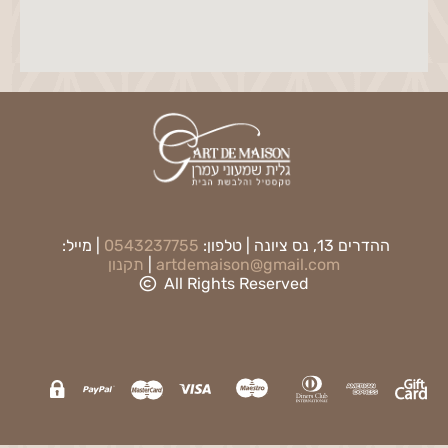
ההדרים 13, נס ציונה | טלפון:
0543237755
| מייל:
artdemaison@gmail.com
|
תקנון
All Rights Reserved