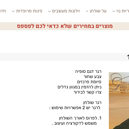
י
על שולחן
וילונות מעוצבים
פינות מרופדות
חדרי ש
מוצרים במחירים שלא כדאי לכם לפספס
רנר דגם סופיה
צבע שחור
סיומת פרנזים
ניתן להזמין במגוון גדלים
צרו קשר לבירור
רנר שולחן
לרנר יש 2 אפשרויות שימוש :
1. לפרוס לאורך השולחן
משמש לדקורציה ועיצוב .