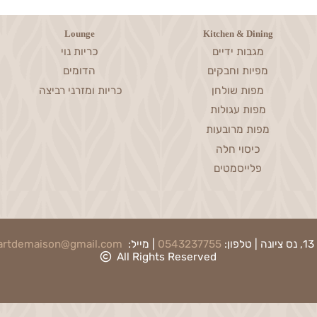
2 שנים
ייעוץ ויחס אישי לכל לקוח
Lounge
Kitchen & Dining
מגבות ידיים
כריות נוי
מפיות וחבקים
הדומים
מפות שולחן
כריות ומזרני רביצה
מפות עגולות
מפות מרובעות
כיסוי חלה
פלייסמטים