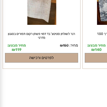
רנר לשולחן סטיטצ' בד דמוי פשתן רקום תפורים בסגנון
מדרני
יר מבצע:
מחיר:
מחיר מבצע:
₪
150
₪
119
₪
140
לפרטים ורכישה