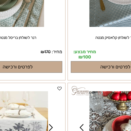
ן קלאסיק מנטה
רנר לשולחן בריסל מנטה
מחיר מבצע:
מחיר:
מח
₪
170
₪
100
ם ורכישה
לפרטים ורכישה