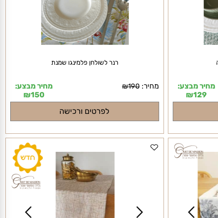
רנר לשולחן פלמינגו שמנת
יר מבצע:
מחיר:
מחיר מבצע:
₪
190
₪
150
₪
129
לפרטים ורכישה