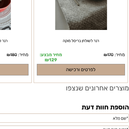
רנר לשולחן בריסל מוקה
רנר לשולחן
מחיר מבצע:
מחיר:
₪
180
₪
170
₪
129
לפרטים ורכישה
לפרטי
ם אחרונים שנצפו