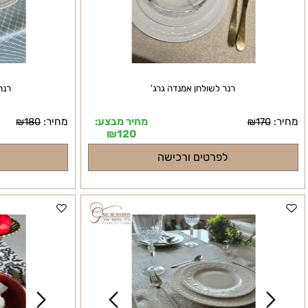
רנר לשולחן אמנדה גרג'
רנר לשולח
מחיר מבצע:
מחיר:
₪
180
₪
170
₪
120
לפרטים ורכישה
לפרטי