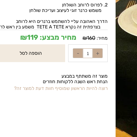
2. לפרוס לרוחב השולחן
משמש כרנר זוגי לעיצוב ועריכת שולחן
הדרך האהובה עליי להשתמש ברנרים היא לרוחב
בצרפתית זה נקרא TETE A TETE משמע בין ראש לראש
מחיר מבצע:
119
₪
₪
160
מחיר:
הוספה לסל
מוצר זה משתתף במבצע
הנחת ראש השנה ללקוחות חוזרים
רוצה להיות הראשון שמוסיף חוות דעת למוצר זה?