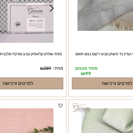
בד פשתן טבעי רקום בגוון תואם
מפת שולחן קלאסיק צבע טורקיז מלבנית/מ
מחיר מבצע:
מחיר:
מח
₪
289
₪
99
ם ורכישה
לפרטים ורכישה