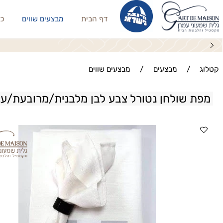
דף הבית
מבצעים שווים
כריות נו
סט מ
/
מבצעים
/
מבצעים שווים
 שולחן נטורל צבע לבן מלבנית/מרובעת/עגולה