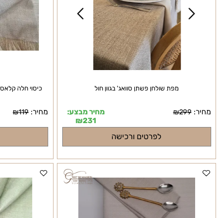
מפת שולחן פשתן סוואג' בגוון חול
כיסוי חלה קלאסי ועדין 
מחיר מבצע:
מחיר:
₪
119
₪
299
₪
231
לפרטים ורכישה
לפרטי