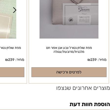
מפת שולחן נטורל צבע אבן אפור חם
מפת שולחן נטורל צבע 
מלבנית/מרובעת/עגולה
מחיר:
₪
239
₪
239
לפרטים ורכישה
לפרטי
ם אחרונים שנצפו