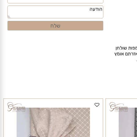
ת שולחן
תם אומץ