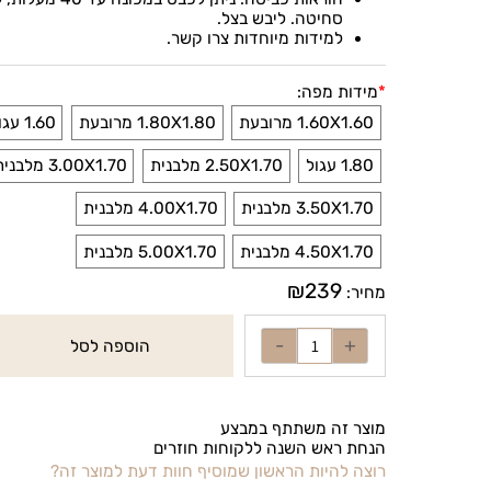
הוראות כביסה: ניתן לכבס במכונה עד 40 מעלות, ל
סחיטה. ליבש בצל
.
למידות מיוחדות צרו קשר
.
*
מידות מפה:
1.60X1.60 מרובעת
1.80X1.80 מרובעת
1.60 עגול
1.80 עגול
2.50X1.70 מלבנית
3.00X1.70 מלבנית
3.50X1.70 מלבנית
4.00X1.70 מלבנית
4.50X1.70 מלבנית
5.00X1.70 מלבנית
₪
239
מחיר:
הוספה לסל
מוצר זה משתתף במבצע
הנחת ראש השנה ללקוחות חוזרים