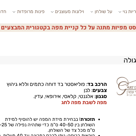
י
על שולחן
וילונות מעוצבים
פינות מרופדות
חדרי ש
פיות מתנה על כל קניית מפה בקטגורית המבצעים
הרכב בד
:
פוליאסטר בד דוחה כתמים וללא גיהוץ
צבעים
: לבן
סגנון
: אלגנטי, קלאסי, אירופאי, עדין.
מפה לשבת מפה לחג
תזכורת
!
בבחירת מידת המפה יש להוסיף למידת
השולחן בין
40-50
ס"מ כדי שתהיה נפילה של 0-25
ס"מ מכל צד של השולחן.