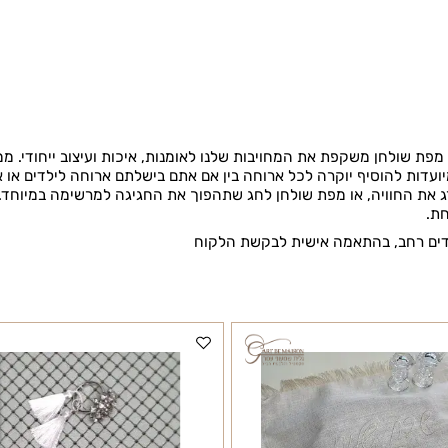
רוצה להיות הראשון שמוסיף חוות דעת למוצר זה?
ולחן משקפת את המחויבות שלנו לאומנות, איכות ועיצוב ייחודי. ממפו
 להוסיף יוקרה לכל ארוחה בין אם אתם בישלתם ארוחה לילדים או אזר
חוויה, או מפת שולחן לחג שתהפוך את החגיגה למרשימה במיוחד.
 רחב, בהתאמה אישית לבקשת הלקוח