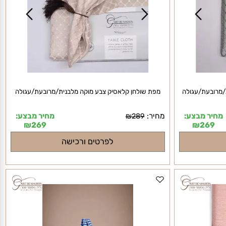
רובעת/עגולה
מפת שולחן קלאסיק צבע מוקה מלבנית/מרובעת/עגולה
יר מבצע:
מחיר:
מחיר מבצע:
₪
289
₪
269
₪
269
לפרטים ורכישה