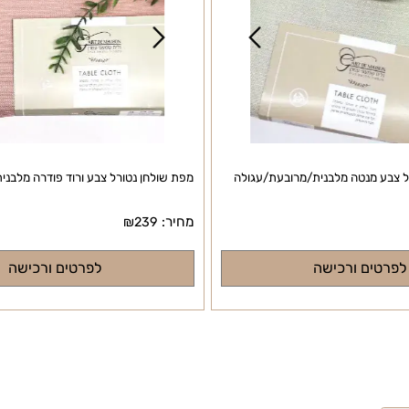
מנטה מלבנית/מרובעת/עגולה
מפת שולחן נטורל צבע ורוד פודרה מלבנית/
מחיר:
₪
239
ם ורכישה
לפרטים ורכישה