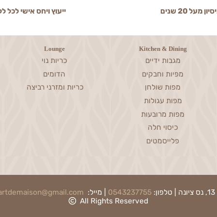
2 שנים
ייעוץ ויחס אישי לכל לקוח
Lounge
Kitchen & Dining
מגבות ידיים
כריות נוי
מפיות וחבקים
הדומים
מפות שולחן
כריות ומזרני רביצה
מפות עגולות
מפות מרובעות
כיסוי חלה
פלייסמטים