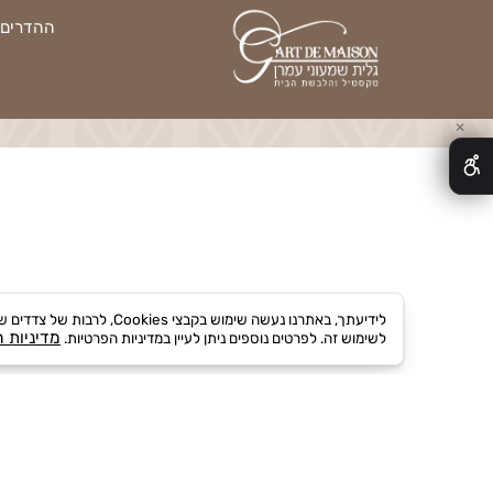
ניקוי ותלית וילונות
ההדרים 13, נס ציונה | טלפון:
לידיעתך, באתרנו נעשה שימוש בקבצ