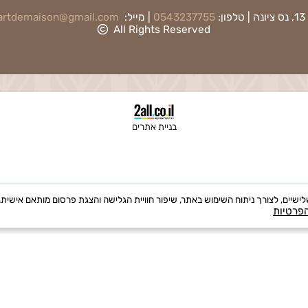
כיסוי חלה
פלייסמטים
0543237755
| מייל:
artdemaison@gmail.com
|
ת
All Rights Reserved
בניית אתרים
י Cookies, לרבות של צדדים שלישיים, לצורך ניתוח השימוש באתר, שיפור חוויית הגלישה והצגת פרסום מ