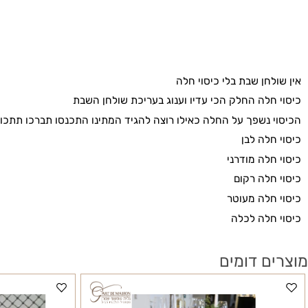
חן שבת בלי כיסוי חלה
לה החלק הכי עדיו וענוג בעריכת שולחן השבת
נשפך על החלה כאילו רוצה להגיד המתינו התכנסו תברכו תתכוננו ואז
לה לבן
לה מודרני
לה רקום
חלה מעוטר
חלה לכלה
 דומים