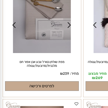
ובעת/עגולה
מפת שולחן נטורל צבע אבן אפור חם
מלבנית/מרובעת/עגולה
יר מבצע:
מחיר:
₪
239
₪
269
לפרטים ורכישה