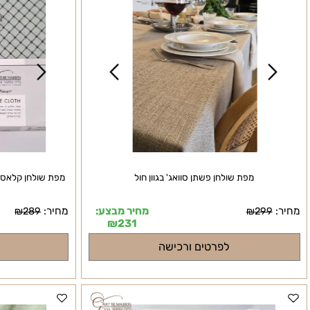
מפת שולחן פשתן סוואג' בגוון חול
מפת שולחן קלאסיק צבע 
מחיר מבצע:
מחיר:
₪
289
₪
299
₪
231
לפרטים ורכישה
לפרטי