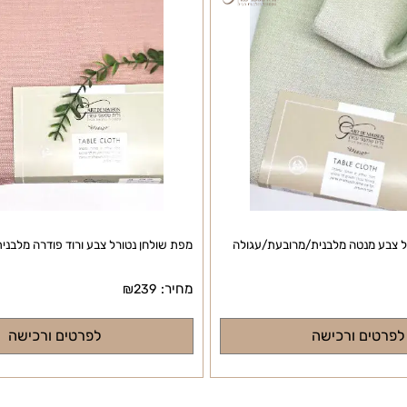
מנטה מלבנית/מרובעת/עגולה
מפת שולחן נטורל צבע ורוד פודרה מלבנית/
מחיר:
₪
239