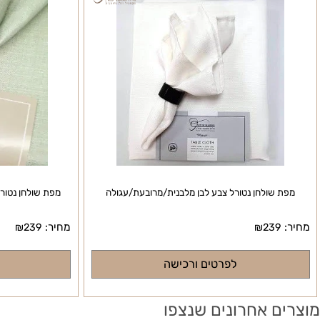
שולחן נטורל צבע לבן מלבנית/מרובעת/עגולה
מפת שולחן נטורל צבע 
מחיר:
₪
239
₪
239