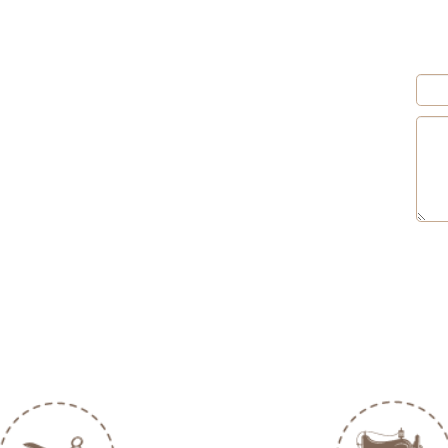
ם ורכישה
לפרטים ורכישה