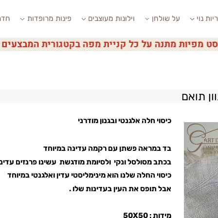
י
על שולחן
וילונות מעוצבים
פינות מרופדות
חדרי ש
פיות מתנה על כל קניית מפה בקטגורית המבצעים
ואם
כיסוי חלה אלגנטי ובגנון מודרני
בד במראה פשתן עם רקמה עדינה במיוחד
בכתב מסולסל ונקי ולסיומת מודגשת עשינו פרנזים עדינים
כיסוי החלה שלנו הוא מינימליסטי עדין ואלגנטי במיוחד
אבל תופס את העין בעדינות שלו .