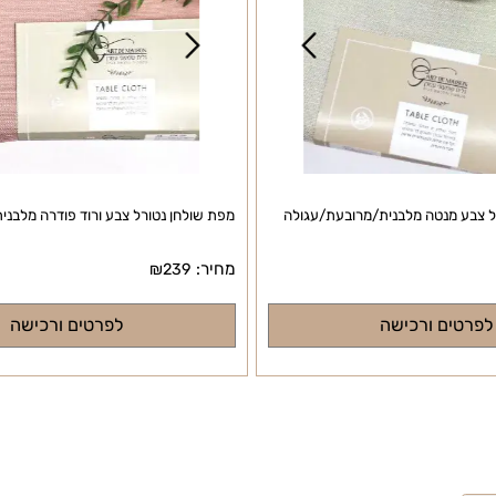
מנטה מלבנית/מרובעת/עגולה
מפת שולחן נטורל צבע ורוד פודרה מלבנית/
מחיר:
₪
239
ם ורכישה
לפרטים ורכישה