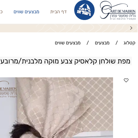
דף הבית
מבצעים שווים
כריות נו
/
מבצעים
/
מבצעים שווים
 שולחן קלאסיק צבע מוקה מלבנית/מרובעת/עג