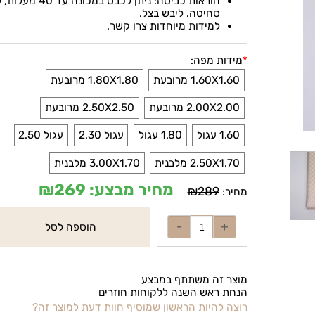
ס"מ מכל צד של השולחן.
הוראות כביסה: ניתן לכבס במכונה עד 40 מעלות, ל
סחיטה. ליבש בצל
.
למידות מיוחדות צרו קשר
.
*
מידות מפה:
1.60X1.60 מרובעת
1.80X1.80 מרובעת
2.00X2.00 מרובעת
2.50X2.50 מרובעת
1.60 עגול
1.80 עגול
עגול 2.30
עגול 2.50
2.50X1.70 מלבנית
3.00X1.70 מלבנית
מחיר מבצע:
269
₪
₪
289
מחיר:
הוספה לסל
מוצר זה משתתף במבצע