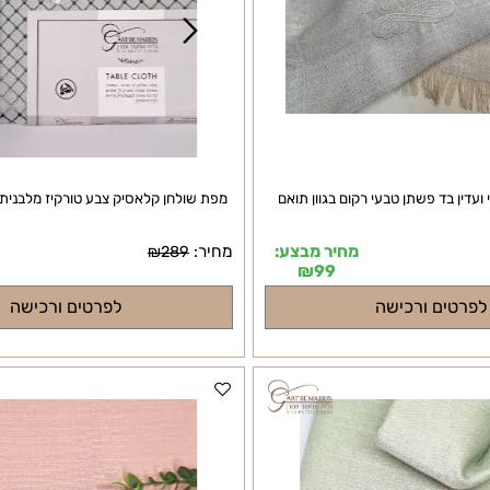
בד פשתן טבעי רקום בגוון תואם
מפת שולחן קלאסיק צבע טורקיז מלבנית/מ
מחיר מבצע:
מחיר:
מח
₪
289
₪
99
ם ורכישה
לפרטים ורכישה