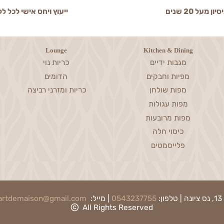
2 שנים
ייעוץ ויחס אישי לכל לקוח
Lounge
Kitchen & Dining
מגבות ידיים
כריות נוי
מפיות וחבקים
הדומים
מפות שולחן
כריות ומזרני רביצה
מפות עגולות
מפות מרובעות
כיסוי חלה
פלייסמטים