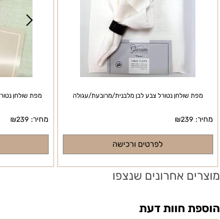
שולחן נטורל צבע לבן מלבנית/מרובעת/עגולה
מפת שולחן נטורל צבע 
מחיר:
₪
239
₪
239
לפרטים ורכישה
לפרטי
ם אחרונים שנצפו