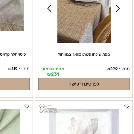
מפת שולחן פשתן סוואג' בגוון חול
כיסוי חלה קלאסי ועדין 
מחיר מבצע:
מחיר:
₪
119
₪
299
₪
231
לפרטים ורכישה
לפרטי