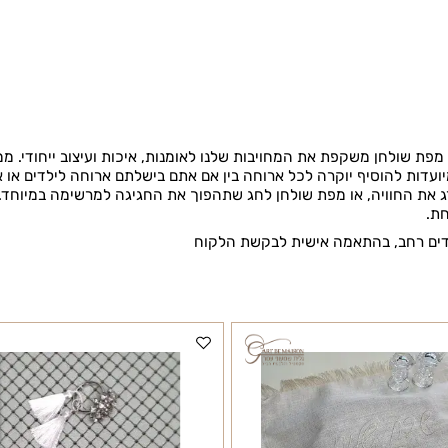
הנחת ראש השנה ללקוחות חוזרים
רוצה להיות הראשון שמוסיף חוות דעת למוצר זה?
ולחן משקפת את המחויבות שלנו לאומנות, איכות ועיצוב ייחודי. ממפו
 להוסיף יוקרה לכל ארוחה בין אם אתם בישלתם ארוחה לילדים או אזר
חוויה, או מפת שולחן לחג שתהפוך את החגיגה למרשימה במיוחד.
 רחב, בהתאמה אישית לבקשת הלקוח