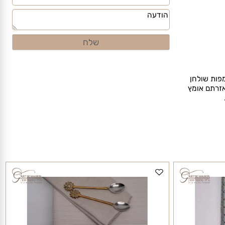
ת שולחן
תם אומץ