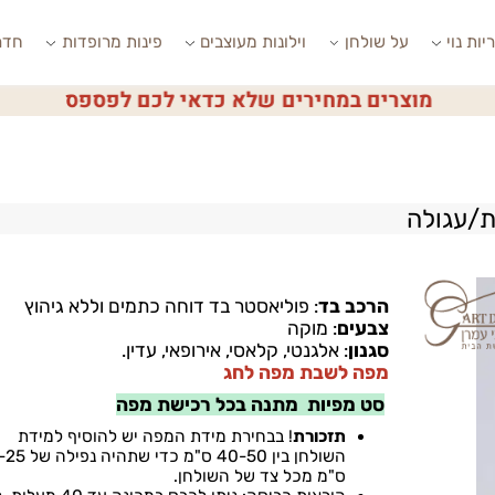
י
על שולחן
וילונות מעוצבים
פינות מרופדות
חדרי ש
מוצרים במחירים שלא כדאי לכם לפספס
ולה
הרכב בד
:
פוליאסטר בד דוחה כתמים וללא גיהוץ
צבעים
: מוקה
סגנון
: אלגנטי, קלאסי, אירופאי, עדין.
מפה לשבת מפה לחג
סט מפיות מתנה בכל רכישת מפה
תזכורת
!
בבחירת מידת המפה יש להוסיף למידת
השולחן בין
40-50
ס"מ כדי שתהיה נפילה של 0-25