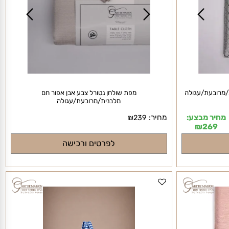
רובעת/עגולה
מפת שולחן נטורל צבע אבן אפור חם
מלבנית/מרובעת/עגולה
יר מבצע:
מחיר:
₪
239
₪
269
לפרטים ורכישה