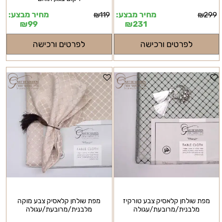
מחיר מבצע:
מחיר מבצע:
₪
119
₪
299
₪
99
₪
231
לפרטים ורכישה
לפרטים ורכישה
מפת שולחן קלאסיק צבע טורקיז
מפת שולחן קלאסיק צבע מוקה
מלבנית/מרובעת/עגולה
מלבנית/מרובעת/עגולה