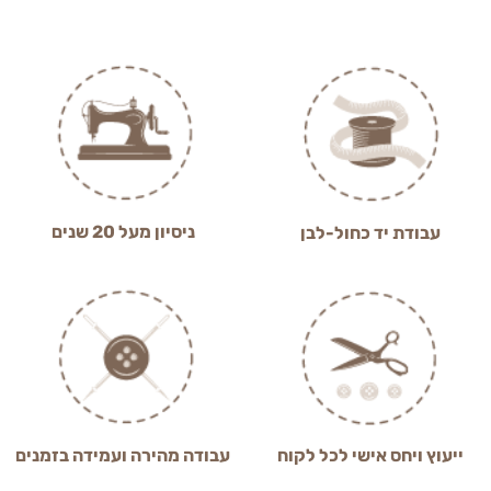
ניסיון מעל 20 שנים
עבודת יד כחול-לבן
ייעוץ ויחס אישי לכל לקוח
עבודה מהירה ועמידה בזמנים