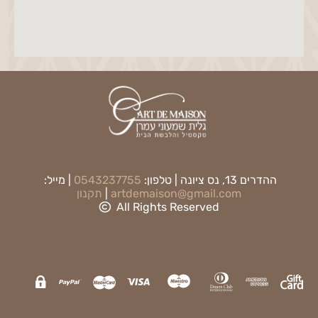
ההדרים 13, נס ציונה | טלפון:
0543237755
| מייל:
artdemaison@gmail.com
|
תקנון
All Rights Reserved