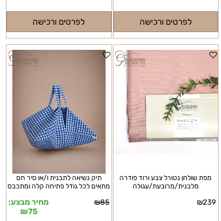
לפרטים ורכישה
לפרטים ורכישה
מפת שולחן נטורל צבע ורוד פודרה
תיק נשיאה לתבנית ו/או סיר חם
מלבנית/מרובעת/עגולה
מתאים לכל גודל פתיחה קלה ומתכבס
מחיר מבצע:
₪
85
₪
239
₪
75