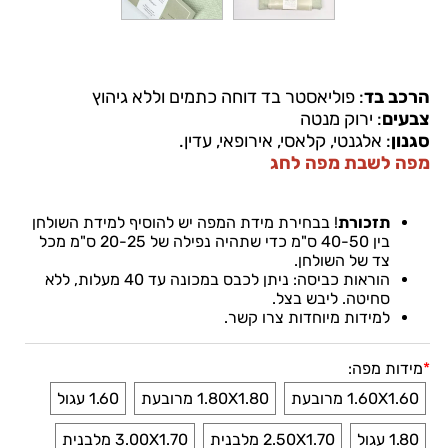
הרכב בד
:
פוליאסטר בד דוחה כתמים וללא גיהוץ
צבעים
: ירוק מנטה
סגנון
: אלגנטי, קלאסי, אירופאי, עדין.
מפה לשבת מפה לחג
תזכורת
!
בבחירת מידת המפה יש להוסיף למידת השולחן
בין
40-50
ס"מ כדי שתהיה נפילה של 20-25 ס"מ מכל
צד של השולחן.
הוראות כביסה: ניתן לכבס במכונה עד 40 מעלות, ללא
סחיטה. ליבש בצל
.
למידות מיוחדות צרו קשר
.
*
מידות מפה:
1.60X1.60 מרובעת
1.80X1.80 מרובעת
1.60 עגול
1.80 עגול
2.50X1.70 מלבנית
3.00X1.70 מלבנית