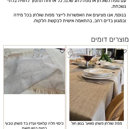
עם מפה לשולחן או מפה לחג שלנו, כל ארוחה תהפוך לחוויה בלתי
נשכחת
.
בנוסף, אנו מציעים את האפשרות לייצר מפות שולחן בכל מידה
ובמגוון בדים רחב, בהתאמה אישית לבקשת הלקוח.
מוצרים דומים
מפת שולחן פשתן סוואג' בגוון חול
כיסוי חלה קלאסי ועדין בד פשתן טבעי
רקום בגוון תואם